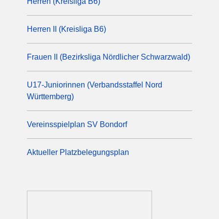
Herren (Kreisliga B6)
Herren II (Kreisliga B6)
Frauen II (Bezirksliga Nördlicher Schwarzwald)
U17-Juniorinnen (Verbandsstaffel Nord
Württemberg)
Vereinsspielplan SV Bondorf
Aktueller Platzbelegungsplan