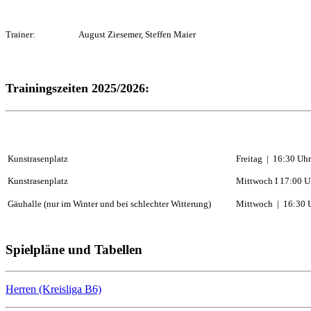
Trainer: August Ziesemer, Steffen Maier
Trainingszeiten 2025/2026:
Kunstrasenplatz
Freitag | 16:30 Uhr
Kunstrasenplatz
Mittwoch I 17:00 U
Gäuhalle (nur im Winter und bei schlechter Witterung)
Mittwoch | 16:30 U
Spielpläne und Tabellen
Herren (Kreisliga B6)