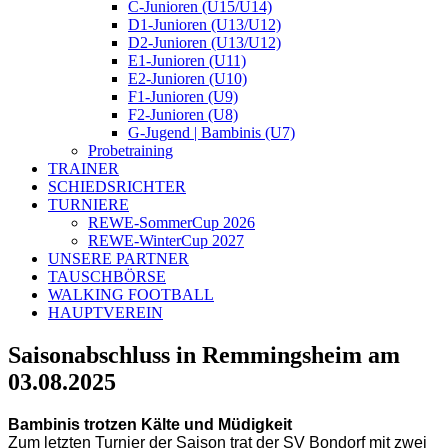
C-Junioren (U15/U14)
D1-Junioren (U13/U12)
D2-Junioren (U13/U12)
E1-Junioren (U11)
E2-Junioren (U10)
F1-Junioren (U9)
F2-Junioren (U8)
G-Jugend | Bambinis (U7)
Probetraining
TRAINER
SCHIEDSRICHTER
TURNIERE
REWE-SommerCup 2026
REWE-WinterCup 2027
UNSERE PARTNER
TAUSCHBÖRSE
WALKING FOOTBALL
HAUPTVEREIN
Saisonabschluss in Remmingsheim am
03.08.2025
Bambinis trotzen Kälte und Müdigkeit
Zum letzten Turnier der Saison trat der SV Bondorf mit zwei