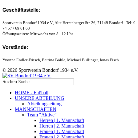
Geschäftsstelle:
Sportverein Bondorf 1934 e.V., Alte Herrenberger Str. 26, 71149 Bondorf - Tel: 0
74 57 / 69 61 63
Öffnungszeiten: Mittwochs von 8 - 12 Uhr
Vorstände:
Yvonne Endler-Fritsch, Bettina Bökle, Michael Bullinger, Jonas Eisch
© 2026 Sportverein Bondorf 1934 e.V.
Suchen
HOME - Fußball
UNSERE ABTEILUNG
Abteilungsleitung
MANNSCHAFTEN
Team "Aktive"
Herren | 1. Mannschaft
Herren | 2. Mannschaft
Frauen | 1. Mannschaft
Frauen | 2. Mannschaft