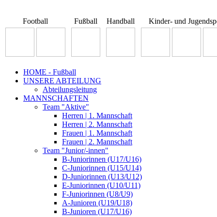
Football
Fußball
Handball
Kinder- und Jugendsp
HOME - Fußball
UNSERE ABTEILUNG
Abteilungsleitung
MANNSCHAFTEN
Team "Aktive"
Herren | 1. Mannschaft
Herren | 2. Mannschaft
Frauen | 1. Mannschaft
Frauen | 2. Mannschaft
Team "Junior/-innen"
B-Juniorinnen (U17/U16)
C-Juniorinnen (U15/U14)
D-Juniorinnen (U13/U12)
E-Juniorinnen (U10/U11)
F-Juniorinnen (U8/U9)
A-Junioren (U19/U18)
B-Junioren (U17/U16)