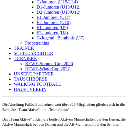
C-Junioren (U15/U14)
D1-Junioren (U13/U12)
D2-Junioren (U13/U12)
E1-Junioren (U11)
E2-Junioren (U10)
F1-Junioren (U9)
F2-Junioren (U8)
G-Jugend | Bambinis (U7)
Probetraining
TRAINER
SCHIEDSRICHTER
TURNIERE
REWE-SommerCup 2026
REWE-WinterCup 2027
UNSERE PARTNER
TAUSCHBÖRSE
WALKING FOOTBALL
HAUPTVEREIN
Die Abteilung Fußball mit seinen weit über 300 Mitgliedern gliedert sich in die
Bereiche „Team Aktive“ und „Team Junior“.
Das „Team Aktive“ bilden die beiden Aktiven Mannschaften bei den Herren, die
Aktive Mannschaft bei den Damen und die AH-Mannschaft bei den Senioren.