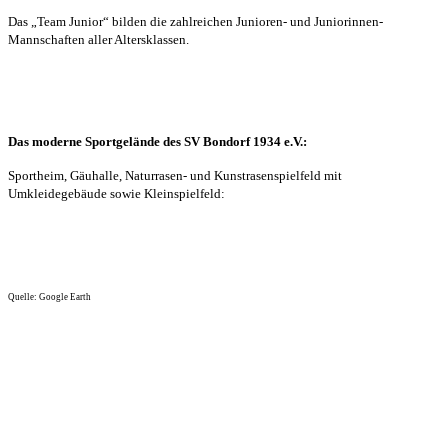
Das „Team Junior“ bilden die zahlreichen Junioren- und Juniorinnen-
Mannschaften aller Altersklassen.
Das moderne Sportgelände des SV Bondorf 1934 e.V.:
Sportheim, Gäuhalle, Naturrasen- und Kunstrasenspielfeld mit
Umkleidegebäude sowie Kleinspielfeld:
Quelle: Google Earth