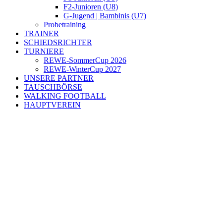
F2-Junioren (U8)
G-Jugend | Bambinis (U7)
Probetraining
TRAINER
SCHIEDSRICHTER
TURNIERE
REWE-SommerCup 2026
REWE-WinterCup 2027
UNSERE PARTNER
TAUSCHBÖRSE
WALKING FOOTBALL
HAUPTVEREIN