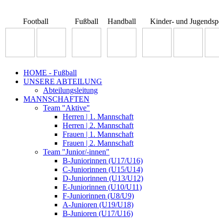
Football
Fußball
Handball
Kinder- und Jugendsp
HOME - Fußball
UNSERE ABTEILUNG
Abteilungsleitung
MANNSCHAFTEN
Team "Aktive"
Herren | 1. Mannschaft
Herren | 2. Mannschaft
Frauen | 1. Mannschaft
Frauen | 2. Mannschaft
Team "Junior/-innen"
B-Juniorinnen (U17/U16)
C-Juniorinnen (U15/U14)
D-Juniorinnen (U13/U12)
E-Juniorinnen (U10/U11)
F-Juniorinnen (U8/U9)
A-Junioren (U19/U18)
B-Junioren (U17/U16)