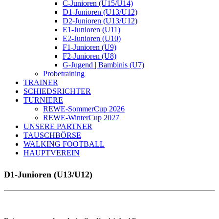
C-Junioren (U15/U14)
D1-Junioren (U13/U12)
D2-Junioren (U13/U12)
E1-Junioren (U11)
E2-Junioren (U10)
F1-Junioren (U9)
F2-Junioren (U8)
G-Jugend | Bambinis (U7)
Probetraining
TRAINER
SCHIEDSRICHTER
TURNIERE
REWE-SommerCup 2026
REWE-WinterCup 2027
UNSERE PARTNER
TAUSCHBÖRSE
WALKING FOOTBALL
HAUPTVEREIN
D1-Junioren (U13/U12)