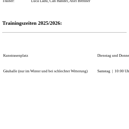
Trainer: Luca Ladu, Can Handel, Axel Brenner
Trainingszeiten 2025/2026:
Kunstrasenplatz
Dienstag und Donner
Gäuhalle (nur im Winter und bei schlechter Witterung)
Samstag | 10:00 Uh