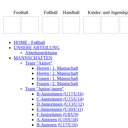
Football
Fußball
Handball
Kinder- und Jugendsp
HOME - Fußball
UNSERE ABTEILUNG
Abteilungsleitung
MANNSCHAFTEN
Team "Aktive"
Herren | 1. Mannschaft
Herren | 2. Mannschaft
Frauen | 1. Mannschaft
Frauen | 2. Mannschaft
Team "Junior/-innen"
B-Juniorinnen (U17/U16)
C-Juniorinnen (U15/U14)
D-Juniorinnen (U13/U12)
E-Juniorinnen (U10/U11)
F-Juniorinnen (U8/U9)
A-Junioren (U19/U18)
B-Junioren (U17/U16)