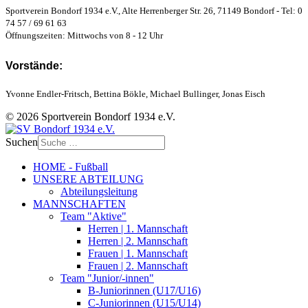
Sportverein Bondorf 1934 e.V., Alte Herrenberger Str. 26, 71149 Bondorf - Tel: 0
74 57 / 69 61 63
Öffnungszeiten: Mittwochs von 8 - 12 Uhr
Vorstände:
Yvonne Endler-Fritsch, Bettina Bökle, Michael Bullinger, Jonas Eisch
© 2026 Sportverein Bondorf 1934 e.V.
Suchen
HOME - Fußball
UNSERE ABTEILUNG
Abteilungsleitung
MANNSCHAFTEN
Team "Aktive"
Herren | 1. Mannschaft
Herren | 2. Mannschaft
Frauen | 1. Mannschaft
Frauen | 2. Mannschaft
Team "Junior/-innen"
B-Juniorinnen (U17/U16)
C-Juniorinnen (U15/U14)