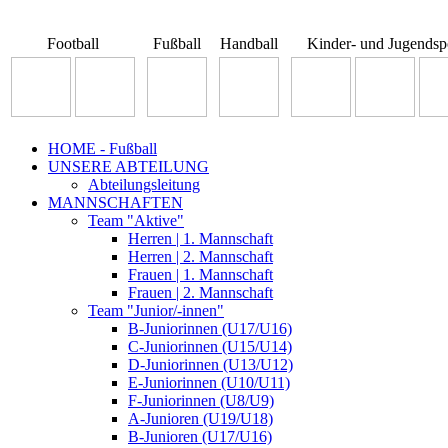
Football
Fußball
Handball
Kinder- und Jugendsp
HOME - Fußball
UNSERE ABTEILUNG
Abteilungsleitung
MANNSCHAFTEN
Team "Aktive"
Herren | 1. Mannschaft
Herren | 2. Mannschaft
Frauen | 1. Mannschaft
Frauen | 2. Mannschaft
Team "Junior/-innen"
B-Juniorinnen (U17/U16)
C-Juniorinnen (U15/U14)
D-Juniorinnen (U13/U12)
E-Juniorinnen (U10/U11)
F-Juniorinnen (U8/U9)
A-Junioren (U19/U18)
B-Junioren (U17/U16)