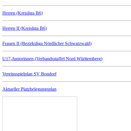
Herren (Kreisliga B6)
Herren II (Kreisliga B6)
Frauen II (Bezirksliga Nördlicher Schwarzwald)
U17-Juniorinnen (Verbandsstaffel Nord Württemberg)
Vereinsspielplan SV Bondorf
Aktueller Platzbelegungsplan